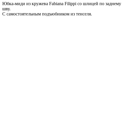
Юбка-миди из кружева Fabiana Filippi со шлицей по заднему
шву.
С самостоятельным подъюбником из тенселя.