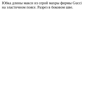
Юбка длины макси из серой махры фирмы Gucci
на эластичном поясе. Разрез в боковом шве.