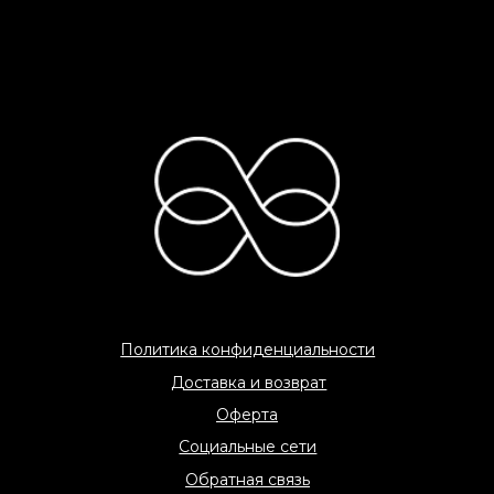
C 2026 «COME AMO» All rights reserved