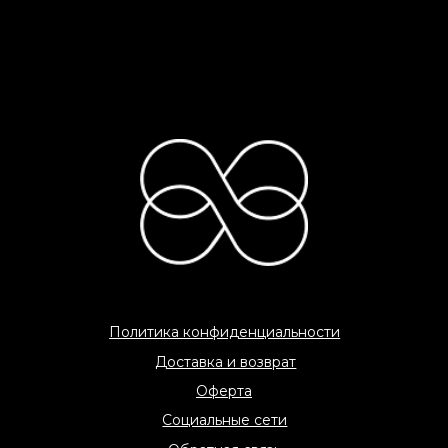
C 2026 «COME AMO» All rights reserved