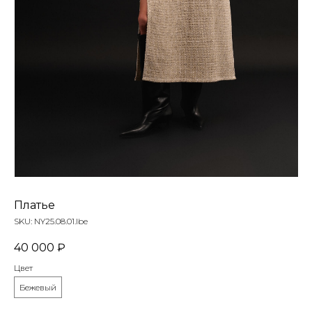
Платье
SKU:
NY25.08.01.lbe
40 000
₽
Цвет
Бежевый