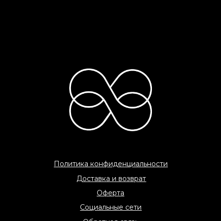
C 2026 «COME AMO» All rights reserved