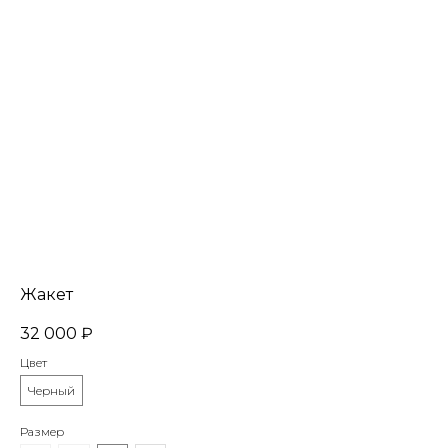
Жакет
32 000
₽
Цвет
Черный
Размер