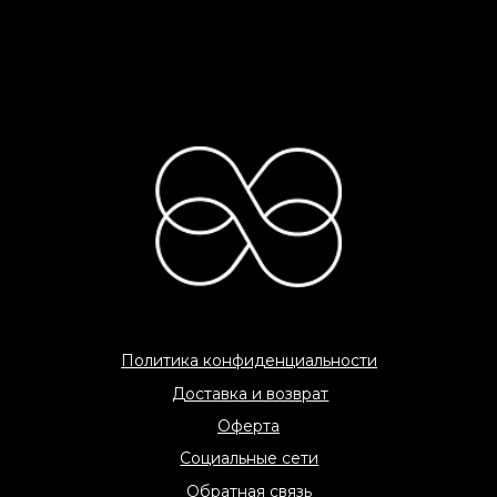
C 2026 «COME AMO» All rights reserved