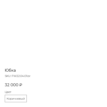
Юбка
SKU:
FW22.04.01.br
32 000
₽
Цвет
Коричневый