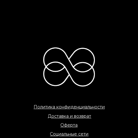
C 2026 «COME AMO» All rights reserved