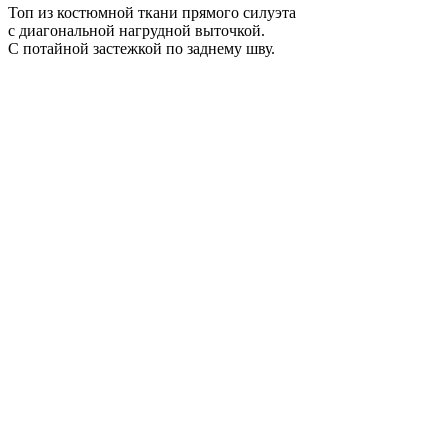
Топ из костюмной ткани прямого силуэта
с диагональной нагрудной выточкой.
С потайной застежкой по заднему шву.