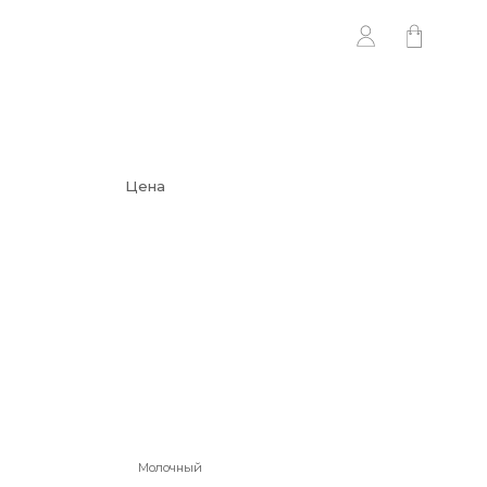
Цена
Молочный
44
46
48
50