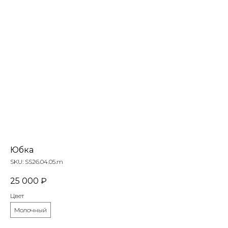
Юбка
SKU:
SS26.04.05.m
25 000
₽
Цвет
Молочный