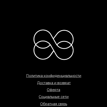
C 2026 «COME AMO» All rights reserved