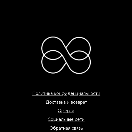
C 2026 «COME AMO» All rights reserved