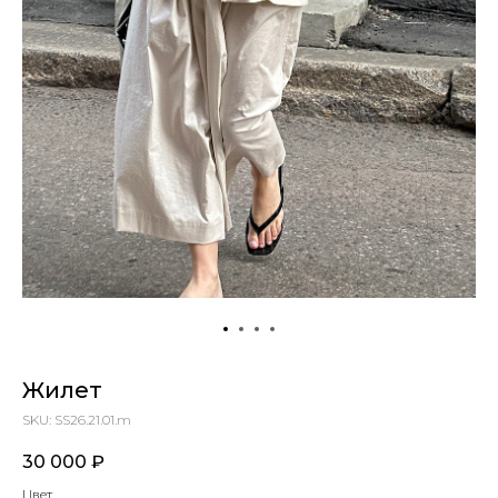
Жилет
SKU:
SS26.21.01.m
30 000
₽
Политика конфиденциальности
Цвет